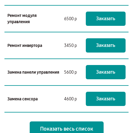
Ремонт модуля
Заказать
6500 р
управления
Заказать
Ремонт инвертора
3450 р
Заказать
Замена панели управления
5600 р
Заказать
Замена сенсора
4600 р
Показать весь список