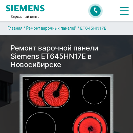
Сервисный центр
/
/
ET645HN17E
Главная
Ремонт варочных панелей
Ремонт варочной панели
Siemens ET645HN17E в
Новосибирске