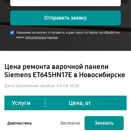
Отправить заявку
Нажимая на кнопку отправить я даю свое согласие на обработку
моих
.
персональных данных
Цена ремонта варочной панели
Siemens ET645HN17E в Новосибирске
Дата обновления прайса:
04.08.2026
Услуги
Цена, от
Заказать
Диагностика
бесплатно