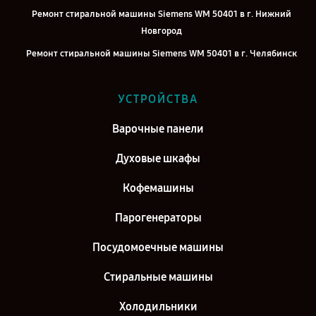
Ремонт стиральной машины Siemens WM 50401 в г. Нижний
Новгород
Ремонт стиральной машины Siemens WM 50401 в г. Челябинск
Ремонт стиральной машины Siemens WM 50401 в г. Екатеринбург
УСТРОЙСТВА
Ремонт стиральной машины Siemens WM 50401 в г. Казань
Ремонт стиральной машины Siemens WM 50401 в г. Воронеж
Варочные панели
Ремонт стиральной машины Siemens WM 50401 в г. Саратов
Духовые шкафы
Ремонт стиральной машины Siemens WM 50401 в г. Самара
Кофемашины
Ремонт стиральной машины Siemens WM 50401 в г. Киров
Парогенераторы
Посудомоечные машины
Стиральные машины
Холодильники