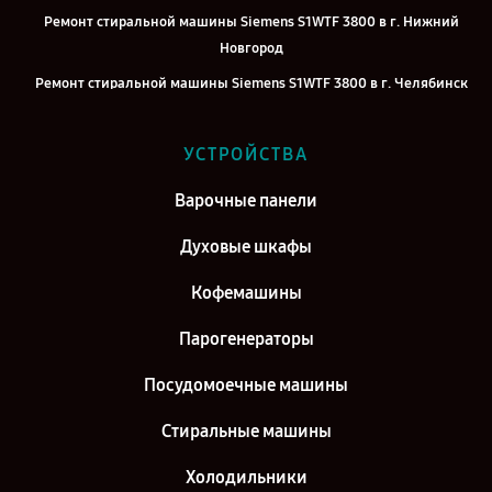
Ремонт стиральной машины Siemens S1WTF 3800 в г. Нижний
Новгород
Ремонт стиральной машины Siemens S1WTF 3800 в г. Челябинск
Ремонт стиральной машины Siemens S1WTF 3800 в г.
Екатеринбург
УСТРОЙСТВА
Ремонт стиральной машины Siemens S1WTF 3800 в г. Казань
Варочные панели
Ремонт стиральной машины Siemens S1WTF 3800 в г. Воронеж
Духовые шкафы
Ремонт стиральной машины Siemens S1WTF 3800 в г. Саратов
Ремонт стиральной машины Siemens S1WTF 3800 в г. Самара
Кофемашины
Ремонт стиральной машины Siemens S1WTF 3800 в г. Киров
Парогенераторы
Посудомоечные машины
Стиральные машины
Холодильники