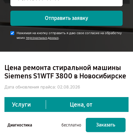
Отправить заявку
Нажимая на кнопку отправить я даю свое согласие на обработку
моих
.
персональных данных
Цена ремонта стиральной машины
Siemens S1WTF 3800 в Новосибирске
Дата обновления прайса:
02.08.2026
Услуги
Цена, от
Заказать
Диагностика
бесплатно