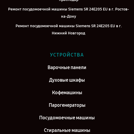
Ремонт посудомоечной машины Siemens SR 24E205 EU в г. Ростов-
на-Дону
Ремонт посудомоечной машины Siemens SR 24E205 EU в г.
Нижний Новгород
Ремонт посудомоечной машины Siemens SR 24E205 EU в г.
Челябинск
УСТРОЙСТВА
Ремонт посудомоечной машины Siemens SR 24E205 EU в г.
Екатеринбург
Варочные панели
Ремонт посудомоечной машины Siemens SR 24E205 EU в г. Казань
Духовые шкафы
Ремонт посудомоечной машины Siemens SR 24E205 EU в г.
Кофемашины
Воронеж
Ремонт посудомоечной машины Siemens SR 24E205 EU в г. Саратов
Парогенераторы
Ремонт посудомоечной машины Siemens SR 24E205 EU в г. Самара
Посудомоечные машины
Ремонт посудомоечной машины Siemens SR 24E205 EU в г. Киров
Стиральные машины