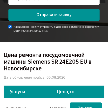
Отправить заявку
Нажимая на кнопку отправить я даю свое согласие на обработку
моих
.
персональных данных
Цена ремонта посудомоечной
машины Siemens SR 24E205 EU в
Новосибирске
Дата обновления прайса:
05.08.2026
Услуги
Цена, от