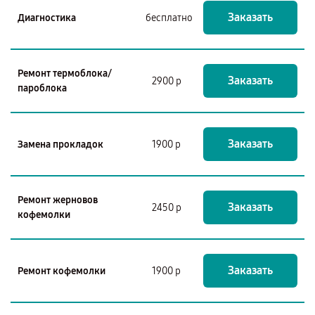
Заказать
Диагностика
бесплатно
Ремонт термоблока/
Заказать
2900 р
пароблока
Заказать
Замена прокладок
1900 р
Ремонт жерновов
Заказать
2450 р
кофемолки
Заказать
Ремонт кофемолки
1900 р