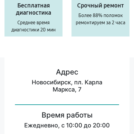
Бесплатная
Срочный ремонт
диагностика
Более 88% поломок
Среднее время
ремонтируем за 2 часа
диагностики 20 мин
Адрес
Новосибирск, пл. Карла
Маркса, 7
Время работы
Ежедневно, с 10:00 до 20:00