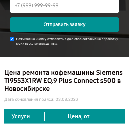
Отправить заявку
Нажимая на кнопку отправить я даю свое согласие на обработку
моих
.
персональных данных
Цена ремонта кофемашины Siemens
TI9553X1RW EQ.9 Plus Connect s500 в
Новосибирске
Дата обновления прайса:
03.08.2026
Услуги
Цена, от