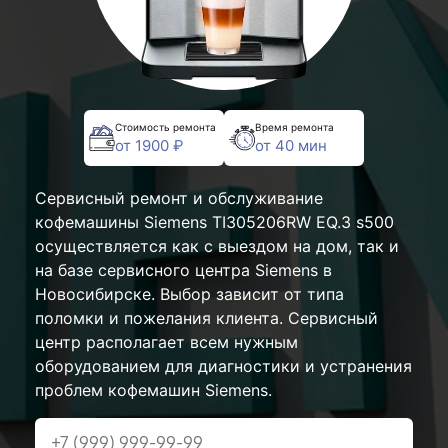
Стоимость ремонта
Время ремонта
от 1900 ₽
от 40 мин
Сервисный ремонт и обслуживание
кофемашины Siemens TI305206RW EQ.3 s500
осуществляется как с выездом на дом, так и
на базе сервисного центра Siemens в
Новосибирске. Выбор зависит от типа
поломки и пожелания клиента. Сервисный
центр располагает всем нужным
оборудованием для диагностики и устранения
проблем кофемашин Siemens.