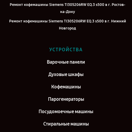
Ремонт кофемашины Siemens TI305206RW EQ.3 s500 в г. Ростов-
на-Дону
Ремонт кофемашины Siemens TI305206RW EQ.3 s500 в г. Нижний
Новгород
Ремонт кофемашины Siemens TI305206RW EQ.3 s500 в г.
Челябинск
УСТРОЙСТВА
Ремонт кофемашины Siemens TI305206RW EQ.3 s500 в г.
Екатеринбург
Варочные панели
Ремонт кофемашины Siemens TI305206RW EQ.3 s500 в г. Казань
Духовые шкафы
Ремонт кофемашины Siemens TI305206RW EQ.3 s500 в г. Воронеж
Кофемашины
Ремонт кофемашины Siemens TI305206RW EQ.3 s500 в г. Саратов
Парогенераторы
Ремонт кофемашины Siemens TI305206RW EQ.3 s500 в г. Самара
Ремонт кофемашины Siemens TI305206RW EQ.3 s500 в г. Киров
Посудомоечные машины
Стиральные машины