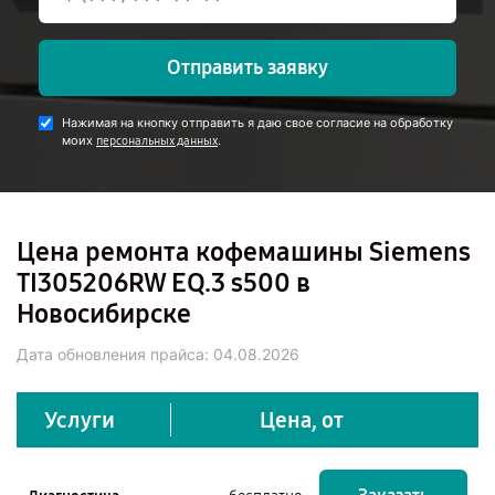
Отправить заявку
Нажимая на кнопку отправить я даю свое согласие на обработку
моих
.
персональных данных
Цена ремонта кофемашины Siemens
TI305206RW EQ.3 s500 в
Новосибирске
Дата обновления прайса:
04.08.2026
Услуги
Цена, от