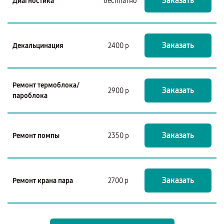
Заказать
Диагностика
бесплатно
Заказать
Декальцинация
2400 р
Ремонт термоблока/
Заказать
2900 р
пароблока
Заказать
Ремонт помпы
2350 р
Заказать
Ремонт крана пара
2700 р