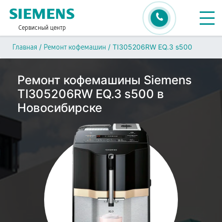
Сервисный центр
/
/
TI305206RW EQ.3 s500
Главная
Ремонт кофемашин
Ремонт кофемашины Siemens
TI305206RW EQ.3 s500 в
Новосибирске