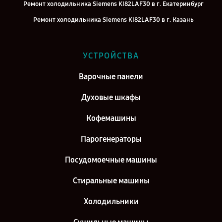
Ремонт холодильника Siemens KI82LAF30 в г. Екатеринбург
Ремонт холодильника Siemens KI82LAF30 в г. Казань
Ремонт холодильника Siemens KI82LAF30 в г. Воронеж
Ремонт холодильника Siemens KI82LAF30 в г. Саратов
УСТРОЙСТВА
Ремонт холодильника Siemens KI82LAF30 в г. Самара
Варочные панели
Ремонт холодильника Siemens KI82LAF30 в г. Киров
Духовые шкафы
Кофемашины
Парогенераторы
Посудомоечные машины
Стиральные машины
Холодильники