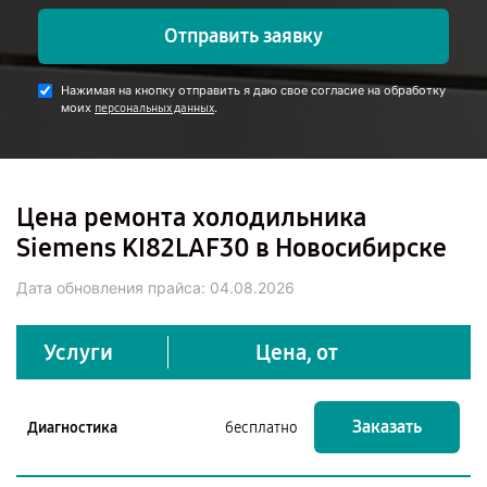
Отправить заявку
Нажимая на кнопку отправить я даю свое согласие на обработку
моих
.
персональных данных
Цена ремонта холодильника
Siemens KI82LAF30 в Новосибирске
Дата обновления прайса:
04.08.2026
Услуги
Цена, от
Заказать
Диагностика
бесплатно