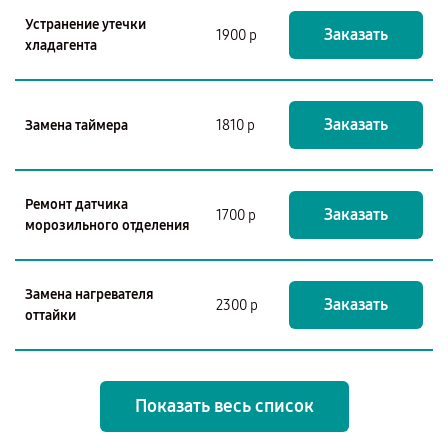
Устранение утечки
Заказать
1900 р
хладагента
Заказать
Замена таймера
1810 р
Ремонт датчика
Заказать
1700 р
морозильного отделения
Замена нагревателя
Заказать
2300 р
оттайки
Показать весь список