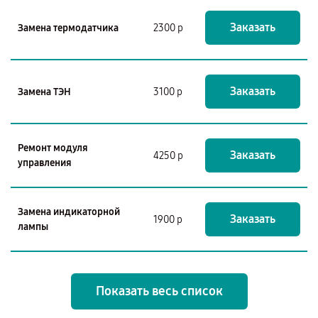
Заказать
Замена термодатчика
2300 р
Заказать
Замена ТЭН
3100 р
Ремонт модуля
Заказать
4250 р
управления
Замена индикаторной
Заказать
1900 р
лампы
Показать весь список