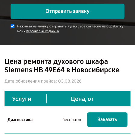
Отправить заявку
Нажимая на кнопку отправить я даю свое согласие на обработку
моих
.
персональных данных
Цена ремонта духового шкафа
Siemens HB 49E64 в Новосибирске
Дата обновления прайса:
03.08.2026
Услуги
Цена, от
Заказать
Диагностика
бесплатно