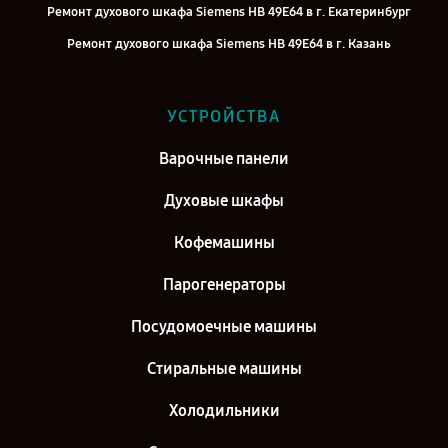
Ремонт духового шкафа Siemens HB 49E64 в г. Екатеринбург
Ремонт духового шкафа Siemens HB 49E64 в г. Казань
Ремонт духового шкафа Siemens HB 49E64 в г. Воронеж
Ремонт духового шкафа Siemens HB 49E64 в г. Саратов
УСТРОЙСТВА
Ремонт духового шкафа Siemens HB 49E64 в г. Самара
Варочные панели
Ремонт духового шкафа Siemens HB 49E64 в г. Киров
Духовые шкафы
Кофемашины
Парогенераторы
Посудомоечные машины
Стиральные машины
Холодильники